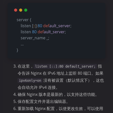
   server {
       listen [
:
:
]
:
80
def
ault_server
;
       listen 
80
def
ault_server
;
       server_name _;
       ...
   }
在这里，
指
listen [::]:80 default_server;
令告诉 Nginx 在 IPv6 地址上监听 80 端口。如果
没有被设置（默认情况下），这也
ipv6only=on
会自动允许 IPv4 连接。
确保 Nginx 版本是最新的，以支持这些功能。
保存配置文件并退出编辑器。
重新加载 Nginx 配置，以使更改生效，可以使用