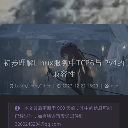
初步理解Linux服务中TCP6与IPv4的
兼容性
Learn
,
Linux
,
Other
|
2023-12-22 16:23
|
tian
本文最后更新于 960 天前，其中的信息可能
已经过时，如有错误请发送邮件到
3260245294@qq.com