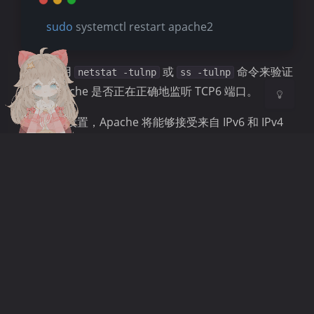
sudo
 systemctl restart apache2
关闭
日落
暗化
灰度
使用
或
命令来验证
netstat -tulnp
ss -tulnp
Apache 是否正在正确地监听 TCP6 端口。
通过这些设置，Apache 将能够接受来自 IPv6 和 IPv4
的连接，确保了最广泛的网络可达性。
Kangle 配置以支持 IPv4 和
IPv6
Kangle 是一个基于 Linux 的 Web 服务器，支持 ESI、
PHP 和 Perl 脚本解释器。它比较少见，但对于某些特
定的用途和环境是一个可行的选择。为了使 Kangle 支