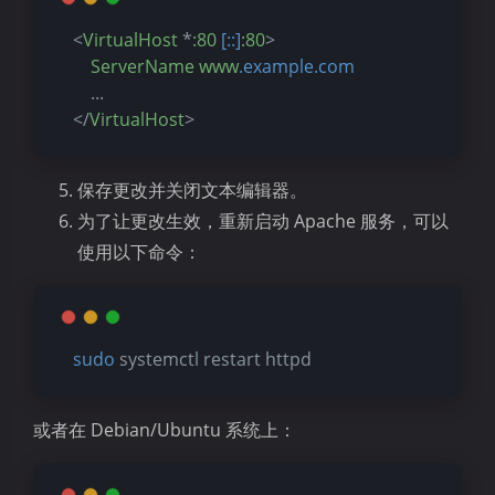
   <
VirtualHost
 *
:80
[::]
:80
>
ServerName
www
.example
.com
       ...
   </
VirtualHost
>
保存更改并关闭文本编辑器。
为了让更改生效，重新启动 Apache 服务，可以
使用以下命令：
sudo
 systemctl restart httpd
夜间模式
或者在 Debian/Ubuntu 系统上：
Sans Serif
Serif
浅阴影
深阴影