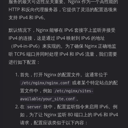
服务的最大可达性至关重要。Nginx 作为一个高性能的
HTTP 和反向代理服务器，它提供了灵活的配置选项来
支持 IPv4 和 IPv6。
默认情况下，Nginx 能够在 IPv6 套接字上监听并接受
IPv4 的连接，这是通过 IPv4 映射到 IPv6 的地址
（IPv4-in-IPv6）来实现的。为了确保 Nginx 正确地监
听 TCP6 端口并同时处理 IPv4 和 IPv6 流量，我们需要
进行如下配置：
首先，打开 Nginx 的配置文件。这通常位于
或者某个特定站点的配
/etc/nginx/nginx.conf
置文件中，例如
/etc/nginx/sites-
。
available/your_site.conf
在
块中，配置监听指令来启用 IPv6。例
server
如，为了让 Nginx 监听 80 端口上的 IPv6 和 IPv4
请求，配置应该类似于以下内容：