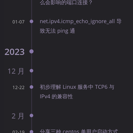
么会影响的端口连接？
net.ipv4.icmp_echo_ignore_all 导
01-07
致无法 ping 通
2023
12 月
初步理解 Linux 服务中 TCP6 与
12-22
IPv4 的兼容性
2 月
分享三种 centos 单用户启动方式
02-19