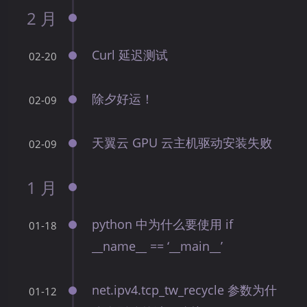
2 月
Curl 延迟测试
02-20
除夕好运！
02-09
天翼云 GPU 云主机驱动安装失败
02-09
1 月
python 中为什么要使用 if
01-18
__name__ == ‘__main__’
net.ipv4.tcp_tw_recycle 参数为什
01-12